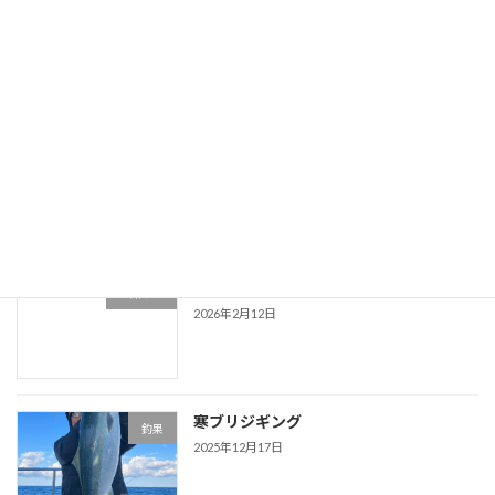
マグロ様子みながら深場探索 4/4
釣果
2026年4月27日
2026年3月まとめて
釣果
2026年3月30日
お知らせ
お知らせ
2026年2月12日
寒ブリジギング
釣果
2025年12月17日