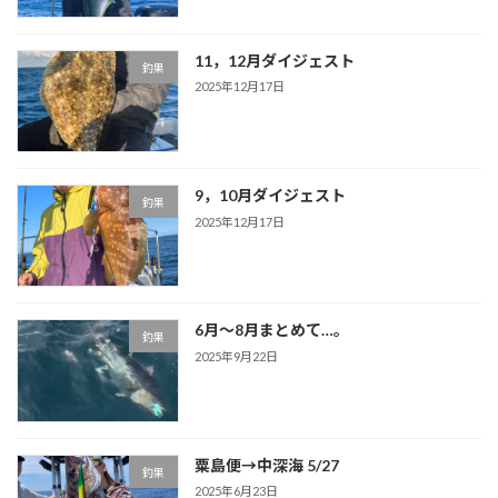
11，12月ダイジェスト
釣果
2025年12月17日
9，10月ダイジェスト
釣果
2025年12月17日
6月～8月まとめて…。
釣果
2025年9月22日
粟島便→中深海 5/27
釣果
2025年6月23日