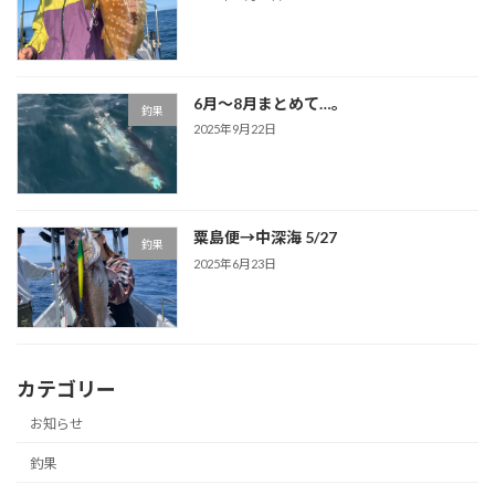
6月～8月まとめて…。
釣果
2025年9月22日
粟島便→中深海 5/27
釣果
2025年6月23日
カテゴリー
お知らせ
釣果