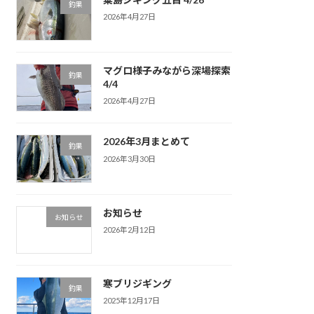
釣果
2026年4月27日
マグロ様子みながら深場探索
釣果
4/4
2026年4月27日
2026年3月まとめて
釣果
2026年3月30日
お知らせ
お知らせ
2026年2月12日
寒ブリジギング
釣果
2025年12月17日