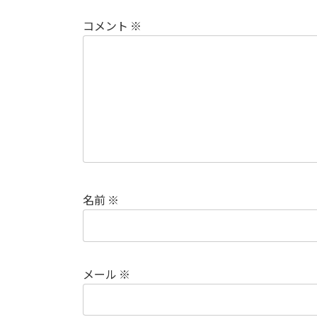
コメント
※
名前
※
メール
※