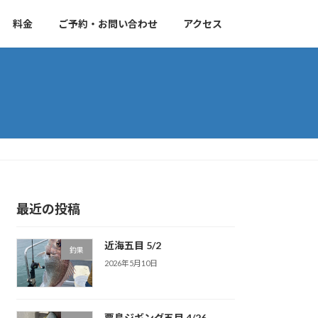
料金
ご予約・お問い合わせ
アクセス
最近の投稿
近海五目 5/2
釣果
2026年5月10日
粟島ジギング五目 4/26