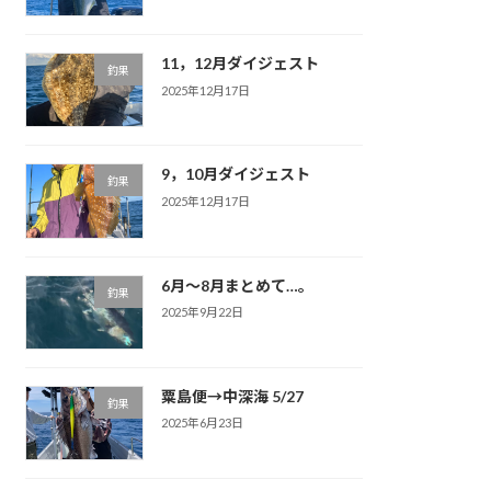
11，12月ダイジェスト
釣果
2025年12月17日
9，10月ダイジェスト
釣果
2025年12月17日
6月～8月まとめて…。
釣果
2025年9月22日
粟島便→中深海 5/27
釣果
2025年6月23日