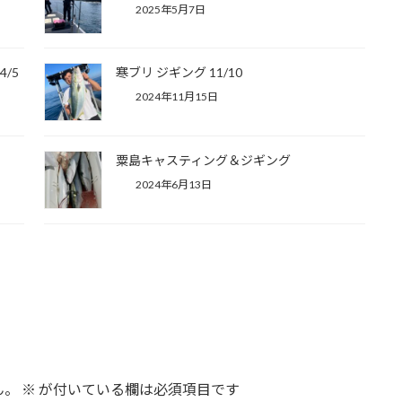
2025年5月7日
/5
寒ブリ ジギング 11/10
2024年11月15日
粟島キャスティング＆ジギング
2024年6月13日
ん。
※
が付いている欄は必須項目です