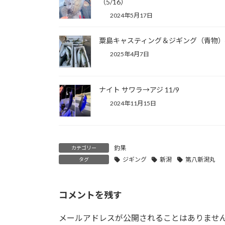
（5/16）
2024年5月17日
粟島キャスティング＆ジギング（青物）4
2025年4月7日
ナイト サワラ→アジ 11/9
2024年11月15日
釣果
カテゴリー
ジギング
新潟
第八新潟丸
タグ
コメントを残す
メールアドレスが公開されることはありませ