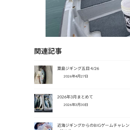
関連記事
粟島ジギング五目 4/26
2026年4月27日
2026年3月まとめて
2026年3月30日
近海ジギングからのBIGゲームチャレン