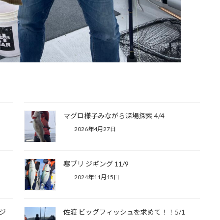
マグロ様子みながら深場探索 4/4
2026年4月27日
寒ブリ ジギング 11/9
2024年11月15日
ジ
佐渡 ビッグフィッシュを求めて！！5/1